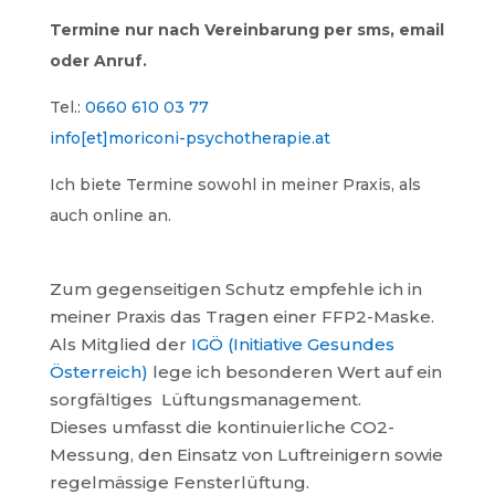
Termine nur nach Vereinbarung per sms, email
oder Anruf.
Tel.:
0660 610 03 77
info[et]moriconi-psychotherapie.at
Ich biete Termine sowohl in meiner Praxis, als
auch online an.
Zum gegenseitigen Schutz empfehle ich in
meiner Praxis das Tragen einer FFP2-Maske.
Als Mitglied der
IGÖ (Initiative Gesundes
Österreich)
lege ich besonderen Wert auf ein
sorgfältiges Lüftungs­management.
Dieses umfasst die kontinuierliche CO2-
Messung, den Einsatz von Luftreinigern sowie
regelmässige Fensterlüftung.