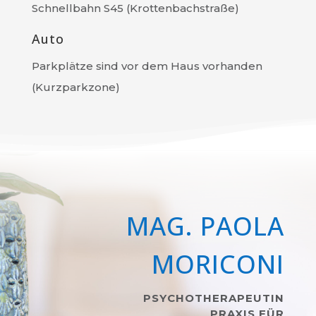
Schnellbahn S45 (Krottenbachstraße)
Auto
Parkplätze sind vor dem Haus vorhanden
(Kurzparkzone)
MAG. PAOLA
MORICONI
PSYCHOTHERAPEUTIN
PRAXIS FÜR